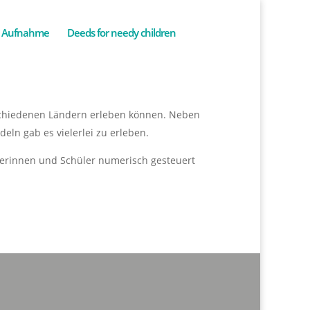
Aufnahme
Deeds for needy children
schiedenen Ländern erleben können. Neben
ln gab es vielerlei zu erleben.
ülerinnen und Schüler numerisch gesteuert