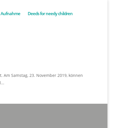
Aufnahme
Deeds for needy children
ort. Am Samstag, 23. November 2019, können
...