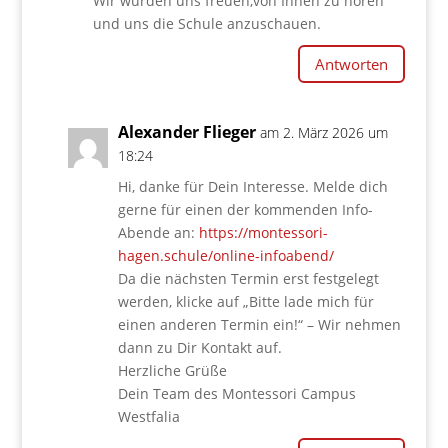
Wir würden uns freuen,von Ihnen zu hören
und uns die Schule anzuschauen.
Antworten
Alexander Flieger
am 2. März 2026 um
18:24
Hi, danke für Dein Interesse. Melde dich
gerne für einen der kommenden Info-
Abende an:
https://montessori-
hagen.schule/online-infoabend/
Da die nächsten Termin erst festgelegt
werden, klicke auf „Bitte lade mich für
einen anderen Termin ein!“ – Wir nehmen
dann zu Dir Kontakt auf.
Herzliche Grüße
Dein Team des Montessori Campus
Westfalia