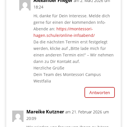
Alexander Flieger
am 2. März 2026 um
18:24
Hi, danke für Dein Interesse. Melde dich
gerne für einen der kommenden Info-
Abende an:
https://montessori-
hagen.schule/online-infoabend/
Da die nächsten Termin erst festgelegt
werden, klicke auf „Bitte lade mich für
einen anderen Termin ein!“ – Wir nehmen
dann zu Dir Kontakt auf.
Herzliche Grüße
Dein Team des Montessori Campus
Westfalia
Antworten
Mareike Kutzner
am 21. Februar 2026 um
20:09