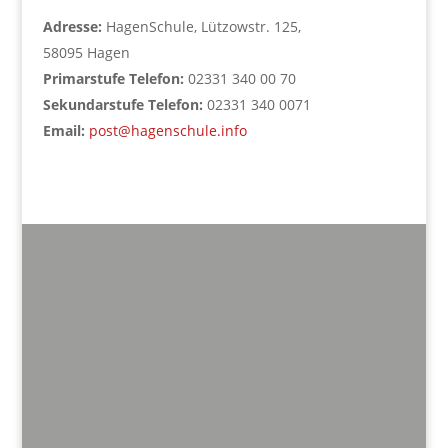
Adresse:
HagenSchule, Lützowstr. 125,
58095 Hagen
Primarstufe Telefon:
02331 340 00 70
Sekundarstufe Telefon:
02331 340 0071
Email:
post@hagenschule.info