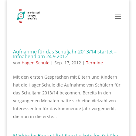
Aufnahme für das Schuljahr 2013/14 startet –
Infoabend am 24.9.2012
von
Hagen Schule
|
Sep. 17, 2012
|
Termine
Mit den ersten Gesprächen mit Eltern und Kindern
hat die HagenSchule die Aufnahme von Schülern für
das Schuljahr 2013/14 begonnen. Bereits in den
vergangenen Monaten hatte sich eine Vielzahl von
Interessenten für das kommende Jahr vorgemerkt,
die nun in die erste...
Märkische Bank stiftet Sporttrikots für Schüler