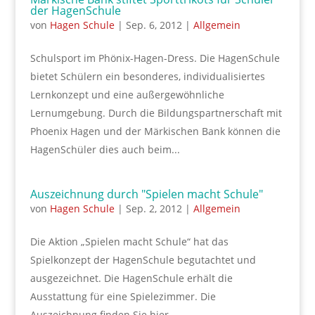
der HagenSchule
von
Hagen Schule
|
Sep. 6, 2012
|
Allgemein
Schulsport im Phönix-Hagen-Dress. Die HagenSchule
bietet Schülern ein besonderes, individualisiertes
Lernkonzept und eine außergewöhnliche
Lernumgebung. Durch die Bildungspartnerschaft mit
Phoenix Hagen und der Märkischen Bank können die
HagenSchüler dies auch beim...
Auszeichnung durch "Spielen macht Schule"
von
Hagen Schule
|
Sep. 2, 2012
|
Allgemein
Die Aktion „Spielen macht Schule“ hat das
Spielkonzept der HagenSchule begutachtet und
ausgezeichnet. Die HagenSchule erhält die
Ausstattung für eine Spielezimmer. Die
Auszeichnung finden Sie hier.