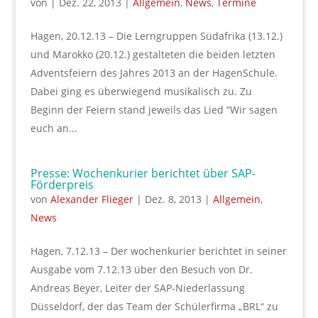
von
|
Dez. 22, 2013
|
Allgemein
,
News
,
Termine
Hagen, 20.12.13 – Die Lerngruppen Südafrika (13.12.)
und Marokko (20.12.) gestalteten die beiden letzten
Adventsfeiern des Jahres 2013 an der HagenSchule.
Dabei ging es überwiegend musikalisch zu. Zu
Beginn der Feiern stand jeweils das Lied “Wir sagen
euch an...
Presse: Wochenkurier berichtet über SAP-
Förderpreis
von
Alexander Flieger
|
Dez. 8, 2013
|
Allgemein
,
News
Hagen, 7.12.13 – Der wochenkurier berichtet in seiner
Ausgabe vom 7.12.13 über den Besuch von Dr.
Andreas Beyer, Leiter der SAP-Niederlassung
Düsseldorf, der das Team der Schülerfirma „BRL“ zu