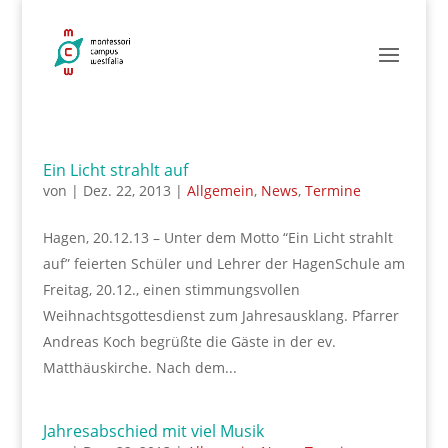
Ein Licht strahlt auf
von
|
Dez. 22, 2013
|
Allgemein
,
News
,
Termine
Hagen, 20.12.13 – Unter dem Motto “Ein Licht strahlt
auf” feierten Schüler und Lehrer der HagenSchule am
Freitag, 20.12., einen stimmungsvollen
Weihnachtsgottesdienst zum Jahresausklang. Pfarrer
Andreas Koch begrüßte die Gäste in der ev.
Matthäuskirche. Nach dem...
Jahresabschied mit viel Musik