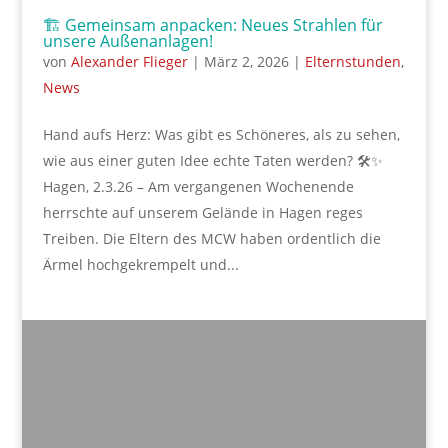
🏗️ Gemeinsam anpacken: Neues Strahlen für
unsere Außenanlagen!
von
Alexander Flieger
|
März 2, 2026
|
Elternstunden
,
News
Hand aufs Herz: Was gibt es Schöneres, als zu sehen,
wie aus einer guten Idee echte Taten werden? 🛠️✨
Hagen, 2.3.26 – Am vergangenen Wochenende
herrschte auf unserem Gelände in Hagen reges
Treiben. Die Eltern des MCW haben ordentlich die
Ärmel hochgekrempelt und...