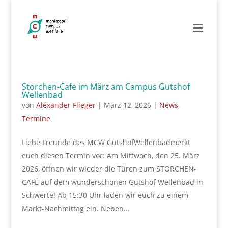
Storchen-Cafe im März am Campus Gutshof
Wellenbad
von
Alexander Flieger
|
März 12, 2026
|
News
,
Termine
Liebe Freunde des MCW GutshofWellenbadmerkt
euch diesen Termin vor: Am Mittwoch, den 25. März
2026, öffnen wir wieder die Türen zum STORCHEN-
CAFÉ auf dem wunderschönen Gutshof Wellenbad in
Schwerte! Ab 15:30 Uhr laden wir euch zu einem
Markt-Nachmittag ein. Neben...