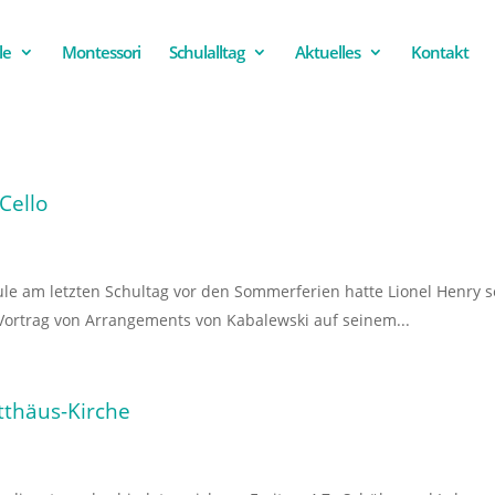
le
Montessori
Schulalltag
Aktuelles
Kontakt
 Cello
le am letzten Schultag vor den Sommerferien hatte Lionel Henry se
Vortrag von Arrangements von Kabalewski auf seinem...
thäus-Kirche