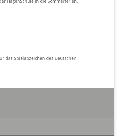
r der HagenSchule in die Sommerferien.
ür das Spielabzeichen des Deutschen