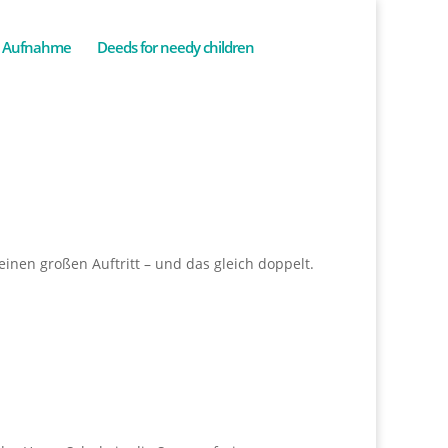
Aufnahme
Deeds for needy children
inen großen Auftritt – und das gleich doppelt.