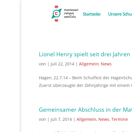
Startseite
Unsere Schu
Lionel Henry spielt seit drei Jahren
von
|
Juli 22, 2014
|
Allgemein
,
News
Hagen, 22.7.14 – Beim Schulfest der HagenSchu
Zuerst überzeugte der Zehnjährige mit einem 
Gemeinsamer Abschluss in der Mat
von
|
Juli 7, 2014
|
Allgemein
,
News
,
Termine