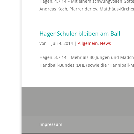
Hagen, 4.7.14 – Mit einem schwungvollen Gotte
Andreas Koch, Pfarrer der ev. Matthäus-Kirch
HagenSchüler bleiben am Ball
von
|
Juli 4, 2014
|
Allgemein
,
News
Hagen, 3.7.14 – Mehr als 30 Jungen und Mädc
Handball-Bundes (DHB) sowie die “Hanniball-Med
Impressum