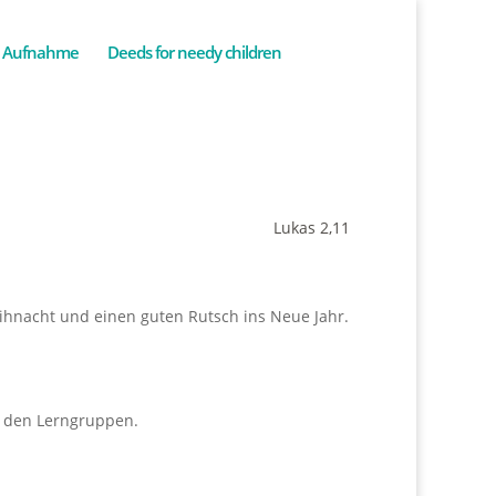
Aufnahme
Deeds for needy children
Lukas 2,11
ihnacht und einen guten Rutsch ins Neue Jahr.
n den Lerngruppen.