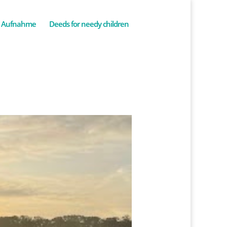
Aufnahme
Deeds for needy children